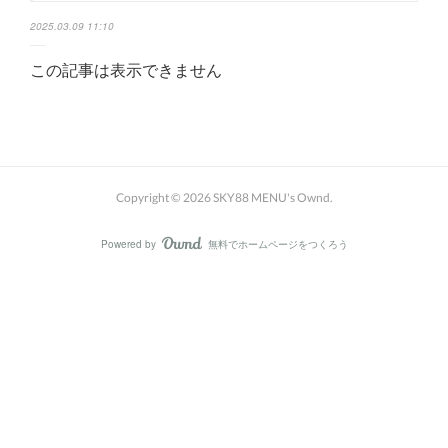
2025.03.09 11:10
この記事は表示できません
Copyright ©
2026
SKY88 MENU's Ownd
.
Powered by
無料でホームページをつくろう
AmebaOwnd
フォロー