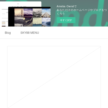
Ameba Owndで
あなただけのホームページやブログをつ
くろう
今すぐ試す
Blog
SKY88 MENU