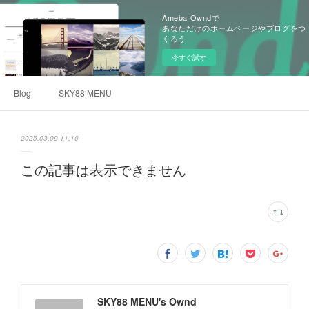
Ameba Owndで
あなただけのホームページやブログをつ
くろう
今すぐ試す
Blog
SKY88 MENU
2025.03.09 11:10
この記事は表示できません
SKY88 MENU's Ownd